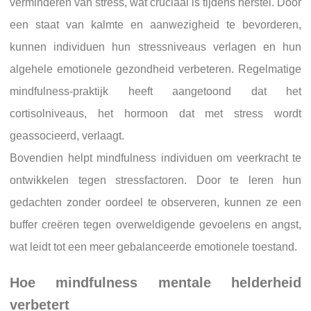
verminderen van stress, wat cruciaal is tijdens herstel. Door
een staat van kalmte en aanwezigheid te bevorderen,
kunnen individuen hun stressniveaus verlagen en hun
algehele emotionele gezondheid verbeteren. Regelmatige
mindfulness-praktijk heeft aangetoond dat het
cortisolniveaus, het hormoon dat met stress wordt
geassocieerd, verlaagt.
Bovendien helpt mindfulness individuen om veerkracht te
ontwikkelen tegen stressfactoren. Door te leren hun
gedachten zonder oordeel te observeren, kunnen ze een
buffer creëren tegen overweldigende gevoelens en angst,
wat leidt tot een meer gebalanceerde emotionele toestand.
Hoe mindfulness mentale helderheid
verbetert