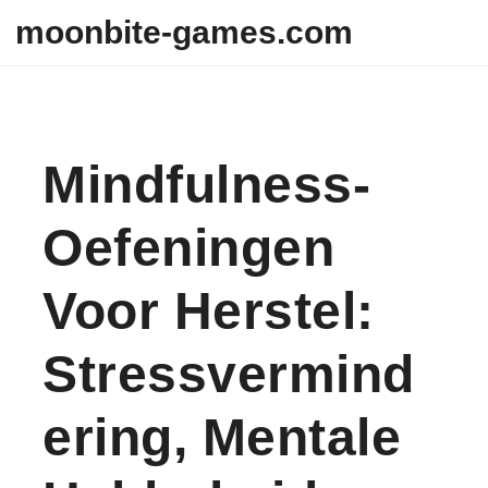
Skip to content
moonbite-games.com
Mindfulness-
Oefeningen
Voor Herstel:
Stressvermind
Ering, Mentale