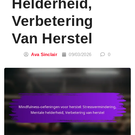
Helderheid,
Verbetering
Van Herstel
Ava Sinclair
09/03/2026
0