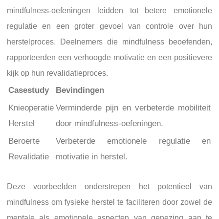
mindfulness-oefeningen leidden tot betere emotionele
regulatie en een groter gevoel van controle over hun
herstelproces. Deelnemers die mindfulness beoefenden,
rapporteerden een verhoogde motivatie en een positievere
kijk op hun revalidatieproces.
Casestudy
Bevindingen
Knieoperatie
Verminderde pijn en verbeterde mobiliteit
Herstel
door mindfulness-oefeningen.
Beroerte
Verbeterde emotionele regulatie en
Revalidatie
motivatie in herstel.
Deze voorbeelden onderstrepen het potentieel van
mindfulness om fysieke herstel te faciliteren door zowel de
mentale als emotionele aspecten van genezing aan te